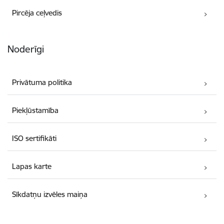
Pircēja ceļvedis
Noderīgi
Privātuma politika
Piekļūstamība
ISO sertifikāti
Lapas karte
Sīkdatņu izvēles maiņa