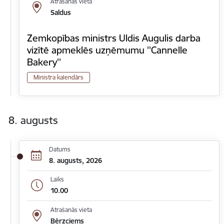
Atrašanās vieta
Saldus
Zemkopības ministrs Uldis Augulis darba
vizītē apmeklēs uzņēmumu ''Cannelle
Bakery''
Ministra kalendārs
8. augusts
Datums
8. augusts, 2026
Laiks
10.00
Atrašanās vieta
Bērzciems