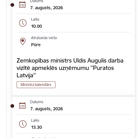
Datums
7. augusts, 2026
Laiks
10.00
Atrašanās vieta
Pūre
Zemkopības ministrs Uldis Augulis darba
vizītē apmeklēs uzņēmumu ''Puratos
Latvija''
Ministra kalendārs
Datums
7. augusts, 2026
Laiks
13.30