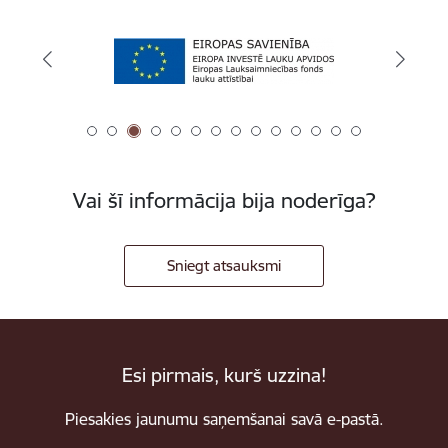
Vai šī informācija bija noderīga?
Sniegt atsauksmi
Esi pirmais, kurš uzzina!
Piesakies jaunumu saņemšanai savā e-pastā.