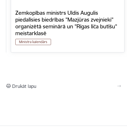
Zemkopības ministrs Uldis Augulis
piedalīsies biedrības "Mazjūras zvejnieki"
organizētā seminārā un "Rīgas līča butīšu"
meistarklasē
Ministra kalendārs
Drukāt lapu