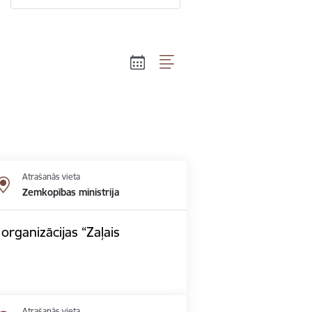
Atrašanās vieta
Zemkopības ministrija
organizācijas “Zaļais
Atrašanās vieta