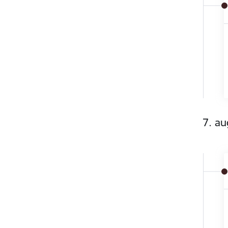
7. au