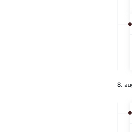
8. au