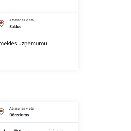
Atrašanās vieta
Saldus
 apmeklēs uzņēmumu
Atrašanās vieta
Bērzciems