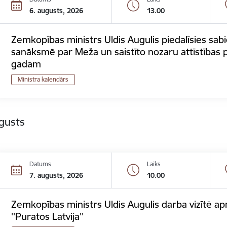
6. augusts, 2026
13.00
Zemkopības ministrs Uldis Augulis piedalīsies sab
sanāksmē par Meža un saistīto nozaru attīstības
gadam
Ministra kalendārs
gusts
Datums
Laiks
7. augusts, 2026
10.00
Zemkopības ministrs Uldis Augulis darba vizītē
''Puratos Latvija''