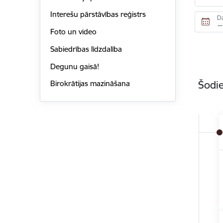
Interešu pārstāvības reģistrs
D
Foto un video
Sabiedrības līdzdalība
Degunu gaisā!
Šodie
Birokrātijas mazināšana