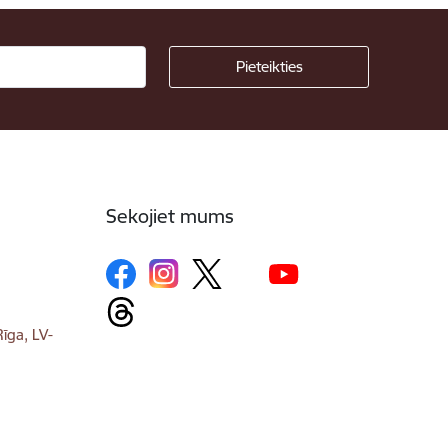
Sekojiet mums
īga, LV-