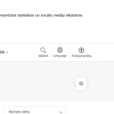
zmantotas statistikas un sociālo mediju sīkdatnes.
kti
Language
Meklēt
Piekļūstamība
Norises vieta