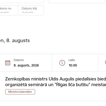
atums no
Datums līdz
n, 8. augusts
Datums
Laiks
8. augusts, 2026
10.00
Zemkopības ministrs Uldis Augulis piedalīsies bied
organizētā seminārā un "Rīgas līča butīšu" meista
Ministra kalendārs