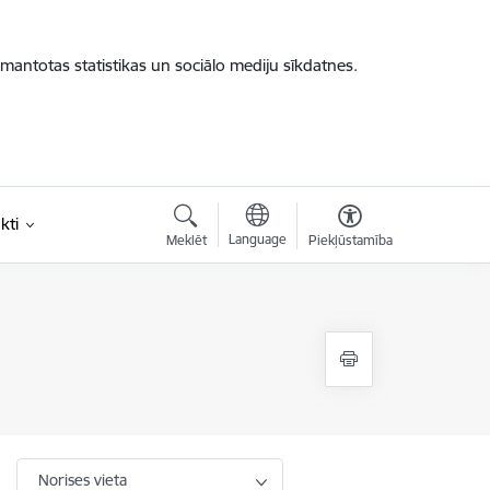
zmantotas statistikas un sociālo mediju sīkdatnes.
kti
Language
Meklēt
Piekļūstamība
Norises vieta