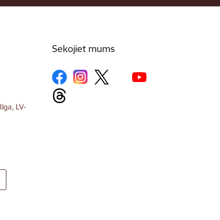
Sekojiet mums
īga, LV-