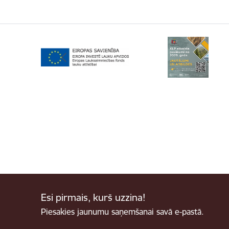
Esi pirmais, kurš uzzina!
Piesakies jaunumu saņemšanai savā e-pastā.