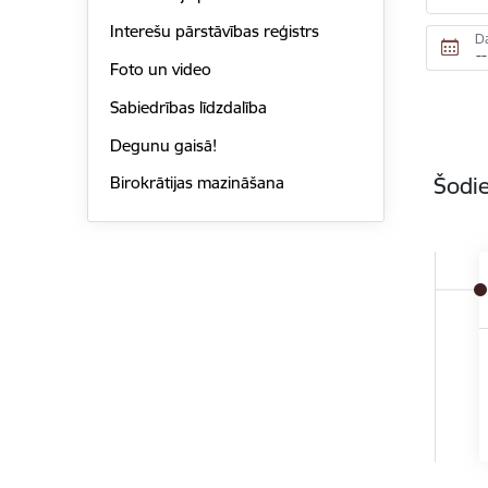
Interešu pārstāvības reģistrs
D
Foto un video
Sabiedrības līdzdalība
Degunu gaisā!
Šodie
Birokrātijas mazināšana