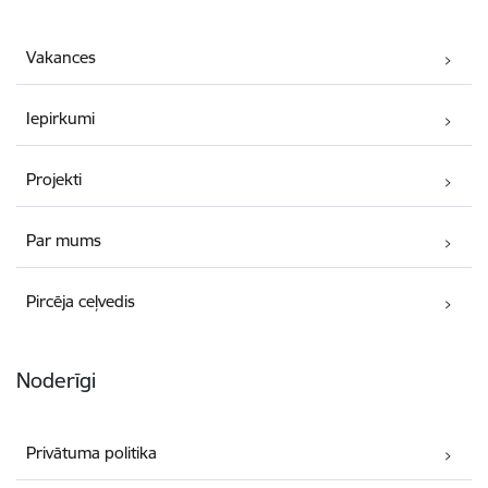
Vakances
Iepirkumi
Projekti
Par mums
Pircēja ceļvedis
Noderīgi
Privātuma politika