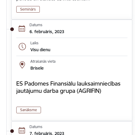
Seminārs
Datums
6. februāris, 2023
Laiks
Visu dienu
Atrašanās vieta
Brisele
ES Padomes Finansiālu lauksaimniecības
jautājumu darba grupa (AGRIFIN)
Sanāksme
Datums
7. februāris, 2023