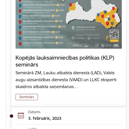
Kopējās lauksaimniecības politikas (KLP)
seminārs
Seminārā ZM, Lauku atbalsta dienesta (LAD), Valsts
augu aizsardzības dienesta (VAAD) un LLKC eksperti
skaidros atbalsta saņemšanas…
Seminārs
Datums
3. februāris, 2023