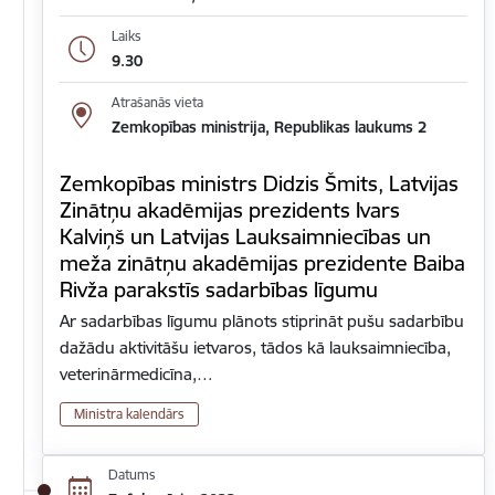
Laiks
9.30
Atrašanās vieta
Zemkopības ministrija, Republikas laukums 2
Zemkopības ministrs Didzis Šmits, Latvijas
Zinātņu akadēmijas prezidents Ivars
Kalviņš un Latvijas Lauksaimniecības un
meža zinātņu akadēmijas prezidente Baiba
Rivža parakstīs sadarbības līgumu
Ar sadarbības līgumu plānots stiprināt pušu sadarbību
dažādu aktivitāšu ietvaros, tādos kā lauksaimniecība,
veterinārmedicīna,…
Ministra kalendārs
Datums