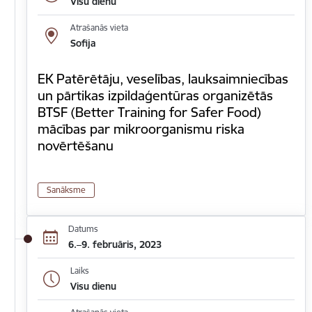
Visu dienu
Atrašanās vieta
Sofija
EK Patērētāju, veselības, lauksaimniecības
un pārtikas izpildaģentūras organizētās
BTSF (Better Training for Safer Food)
mācības par mikroorganismu riska
novērtēšanu
Sanāksme
Datums
6.–9. februāris, 2023
Laiks
Visu dienu