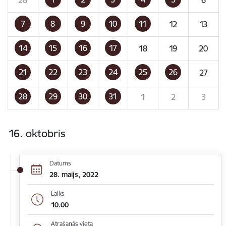
7
8
9
10
11
12
13
14
15
16
17
18
19
20
21
22
23
24
25
26
27
28
29
30
31
1
2
3
16. oktobris
Datums
28. maijs, 2022
Laiks
10.00
Atrašanās vieta