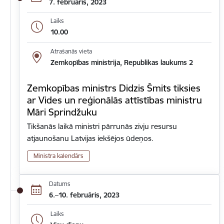
7. februāris, 2023
Laiks
10.00
Atrašanās vieta
Zemkopības ministrija, Republikas laukums 2
Zemkopības ministrs Didzis Šmits tiksies
ar Vides un reģionālās attīstības ministru
Māri Sprindžuku
Tikšanās laikā ministri pārrunās zivju resursu
atjaunošanu Latvijas iekšējos ūdeņos.
Ministra kalendārs
Datums
6.–10. februāris, 2023
Laiks