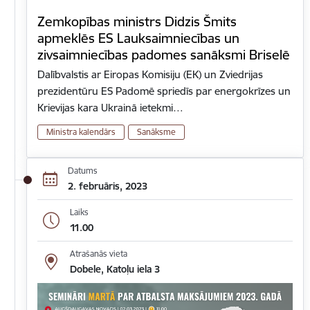
Zemkopības ministrs Didzis Šmits
apmeklēs ES Lauksaimniecības un
zivsaimniecības padomes sanāksmi Briselē
Dalībvalstis ar Eiropas Komisiju (EK) un Zviedrijas
prezidentūru ES Padomē spriedīs par energokrīzes un
Krievijas kara Ukrainā ietekmi…
Ministra kalendārs
Sanāksme
Datums
2. februāris, 2023
Laiks
11.00
Atrašanās vieta
Dobele, Katoļu iela 3