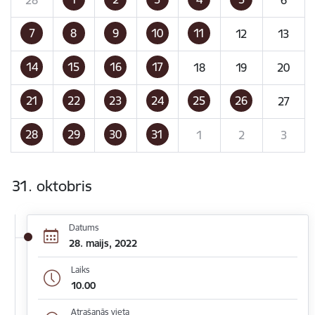
7
8
9
10
11
12
13
14
15
16
17
18
19
20
21
22
23
24
25
26
27
28
29
30
31
1
2
3
31. oktobris
Datums
28. maijs, 2022
Laiks
10.00
Atrašanās vieta