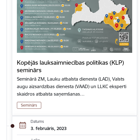
Kopējās lauksaimniecības politikas (KLP)
seminārs
Seminārā ZM, Lauku atbalsta dienesta (LAD), Valsts
augu aizsardzības dienesta (VAAD) un LLKC eksperti
skaidros atbalsta saņemšanas…
Seminārs
Datums
3. februāris, 2023