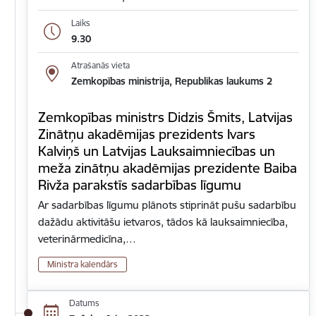
Laiks
9.30
Atrašanās vieta
Zemkopības ministrija, Republikas laukums 2
Zemkopības ministrs Didzis Šmits, Latvijas
Zinātņu akadēmijas prezidents Ivars
Kalviņš un Latvijas Lauksaimniecības un
meža zinātņu akadēmijas prezidente Baiba
Rivža parakstīs sadarbības līgumu
Ar sadarbības līgumu plānots stiprināt pušu sadarbību
dažādu aktivitāšu ietvaros, tādos kā lauksaimniecība,
veterinārmedicīna,…
Ministra kalendārs
Datums