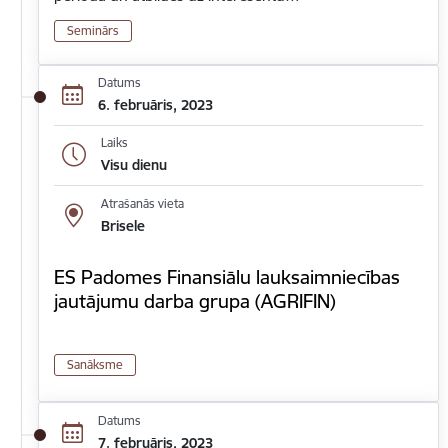
Seminārs
Datums
6. februāris, 2023
Laiks
Visu dienu
Atrašanās vieta
Brisele
ES Padomes Finansiālu lauksaimniecības
jautājumu darba grupa (AGRIFIN)
Sanāksme
Datums
7. februāris, 2023