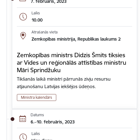
7. februāris, 2023
Laiks
10.00
Atrašanās vieta
Zemkopības ministrija, Republikas laukums 2
Zemkopības ministrs Didzis Šmits tiksies
ar Vides un reģionālās attīstības ministru
Māri Sprindžuku
Tikšanās laikā ministri pārrunās zivju resursu
atjaunošanu Latvijas iekšējos ūdeņos.
Ministra kalendārs
Datums
6.–10. februāris, 2023
Laiks