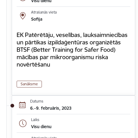
Visu dienu
Atrašanās vieta
Sofija
EK Patērētāju, veselības, lauksaimniecības
un pārtikas izpildaģentūras organizētās
BTSF (Better Training for Safer Food)
mācības par mikroorganismu riska
novērtēšanu
Sanāksme
Datums
6.–9. februāris, 2023
Laiks
Visu dienu