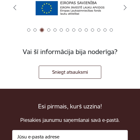
Vai šī informācija bija noderīga?
Sniegt atsauksmi
Esi pirmais, kurš uzzina!
Piesakies jaunumu saņemšanai savā e-pastā.