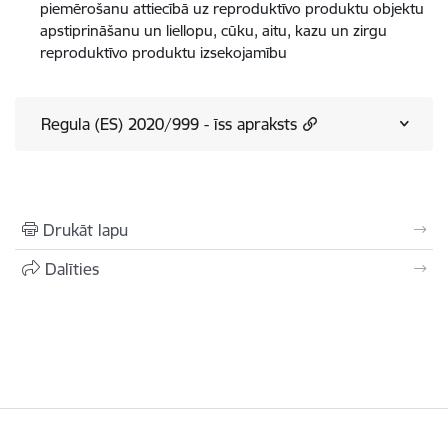
piemērošanu attiecībā uz reproduktīvo produktu objektu
apstiprināšanu un liellopu, cūku, aitu, kazu un zirgu
reproduktīvo produktu izsekojamību
Regula (ES) 2020/999 - īss apraksts
Drukāt lapu
Dalīties