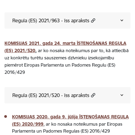
Regula (ES) 2021/963 - īss apraksts
KOMISIJAS 2021. gada 24. marta ĪSTENOŠANAS REGULA
(ES) 2021/520
,
ar ko nosaka noteikumus par to, kā attiecībā
uz konkrētu turētu sauszemes dzīvnieku izsekojamību
piemērot Eiropas Parlamenta un Padomes Regulu (ES)
2016/429
Regula (ES) 2021/520 - īss apraksts
KOMISIJAS 2020. gada 9. jūlija ĪSTENOŠANAS REGULA
(ES) 2020/999
, ar ko nosaka noteikumus par Eiropas
Parlamenta un Padomes Regulas (ES) 2016/429