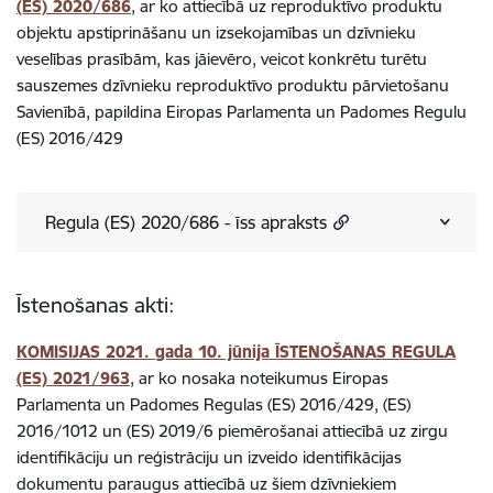
(ES) 2020/686
, ar ko attiecībā uz reproduktīvo produktu
objektu apstiprināšanu un izsekojamības un dzīvnieku
veselības prasībām, kas jāievēro, veicot konkrētu turētu
sauszemes dzīvnieku reproduktīvo produktu pārvietošanu
Savienībā, papildina Eiropas Parlamenta un Padomes Regulu
(ES) 2016/429
Regula (ES) 2020/686 - īss apraksts
Īstenošanas akti:
KOMISIJAS 2021. gada 10. jūnija ĪSTENOŠANAS REGULA
(ES) 2021/963
, ar ko nosaka noteikumus Eiropas
Parlamenta un Padomes Regulas (ES) 2016/429, (ES)
2016/1012 un (ES) 2019/6 piemērošanai attiecībā uz zirgu
identifikāciju un reģistrāciju un izveido identifikācijas
dokumentu paraugus attiecībā uz šiem dzīvniekiem