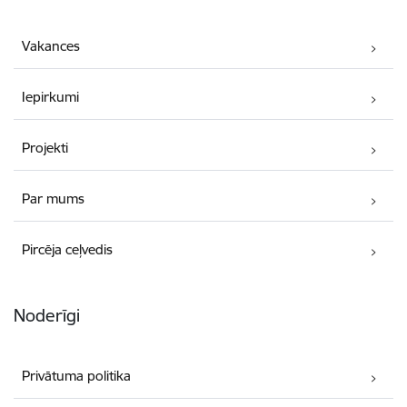
Vakances
Iepirkumi
Projekti
Par mums
Pircēja ceļvedis
Noderīgi
Privātuma politika