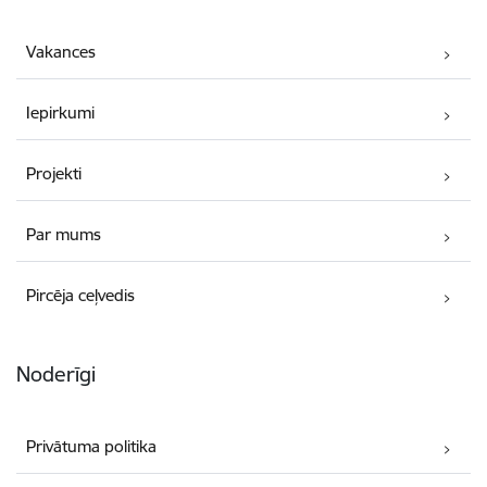
Vakances
Iepirkumi
Projekti
Par mums
Pircēja ceļvedis
Noderīgi
Privātuma politika