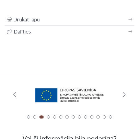
Drukāt lapu
Dalīties
Vai šī informācija bija noderīga?