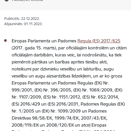
Publicēts: 22.12.2022.
Atjaunināts: 01.11.2023.
Eiropas Parlamenta un Padomes
Regula (ES) 2017/625
(2017. gada 15. marts), par oficiālajām kontrolēm un citām
oficiālajām darbībām, kuras veic, lai nodrošinātu, ka tiek
piemēroti pārtikas un barības aprites tiesību akti,
noteikumi par dzīvnieku veselību un labturību, augu
veselību un augu aizsardzības līdzekļiem, un ar ko groza
Eiropas Parlamenta un Padomes Regulas (EK) Nr.
999/2001, (EK) Nr. 396/2005, (EK) Nr. 1069/2009, (EK)
Nr. 1107/2009, (ES) Nr. 1151/2012, (ES) Nr. 652/2014,
(ES) 2016/429 un (ES) 2016/2031, Padomes Regulas (EK)
Nr. 1/2005 un (EK) Nr. 1099/2009 un Padomes
Direktīvas 98/58/EK, 1999/74/EK, 2007/43/EK,
2008/119/EK un 2008/120/EK un atceļ Eiropas