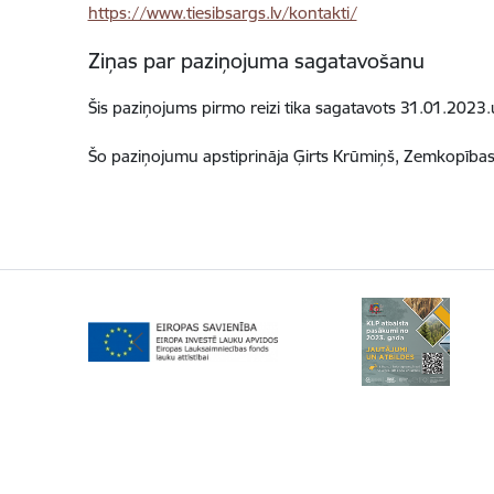
https://www.tiesibsargs.lv/kontakti/
Ziņas par paziņojuma sagatavošanu
Šis paziņojums pirmo reizi tika sagatavots 31.01.2023.
Šo paziņojumu apstiprināja
Ģirts Krūmiņš,
Zemkopības m