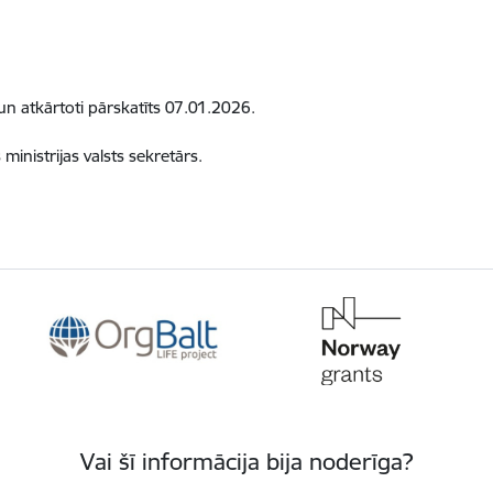
un atkārtoti pārskatīts 07.01.2026.
inistrijas valsts sekretārs.
Vai šī informācija bija noderīga?