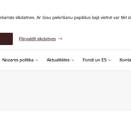
iešamās sīkdatnes. Ar Jūsu piekrišanu papildus šajā vietnē var tikt i
Pārvaldīt sīkdatnes
Nozares politika
Aktualitātes
Fondi un ES
Konta