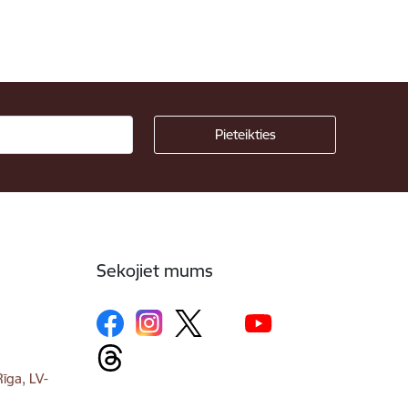
Sekojiet mums
īga, LV-