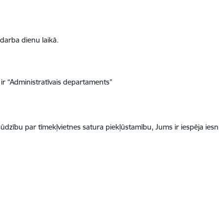
darba dienu laikā.
 ir “Administratīvais departaments”
ūdzību par tīmekļvietnes satura piekļūstamību, Jums ir iespēja iesn