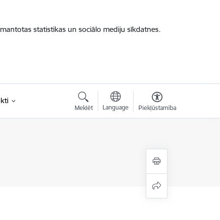
zmantotas statistikas un sociālo mediju sīkdatnes.
kti
Language
Meklēt
Piekļūstamība