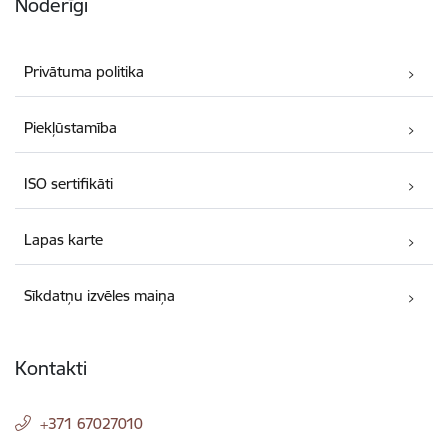
Noderīgi
Privātuma politika
Piekļūstamība
ISO sertifikāti
Lapas karte
Sīkdatņu izvēles maiņa
Kontakti
+371 67027010