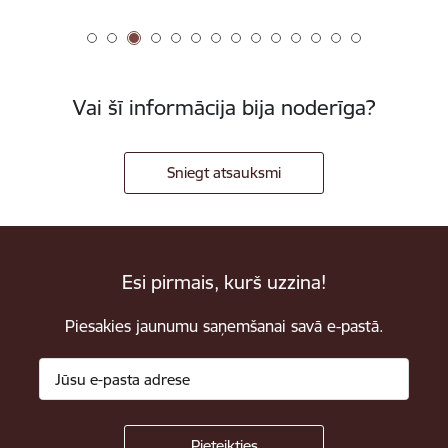
Vai šī informācija bija noderīga?
Sniegt atsauksmi
Esi pirmais, kurš uzzina!
Piesakies jaunumu saņemšanai savā e-pastā.