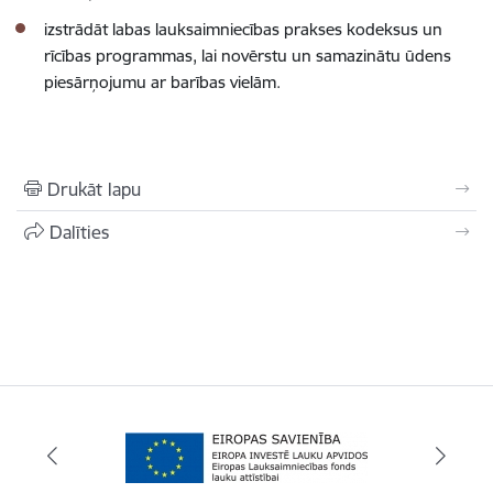
izstrādāt labas lauksaimniecības prakses kodeksus un
rīcības programmas, lai novērstu un samazinātu ūdens
piesārņojumu ar barības vielām.
Drukāt lapu
Dalīties