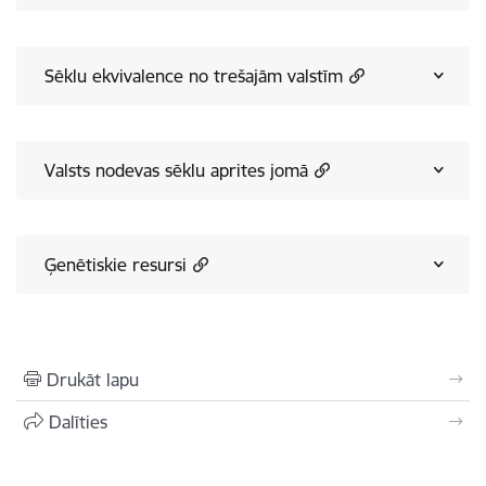
Sēklu ekvivalence no trešajām valstīm
Valsts nodevas sēklu aprites jomā
Ģenētiskie resursi
Drukāt lapu
Dalīties