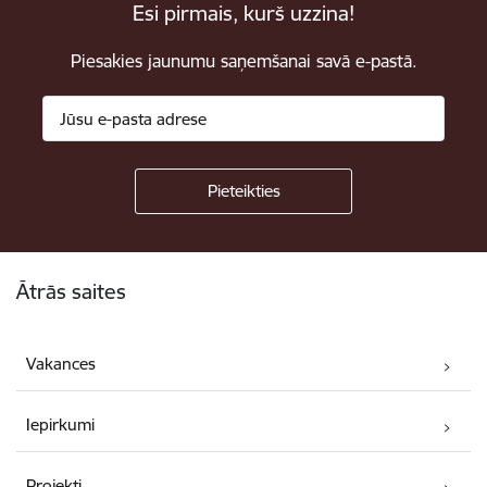
Esi pirmais, kurš uzzina!
Piesakies jaunumu saņemšanai savā e-pastā.
Kājene
Ātrās saites
Vakances
Iepirkumi
Projekti