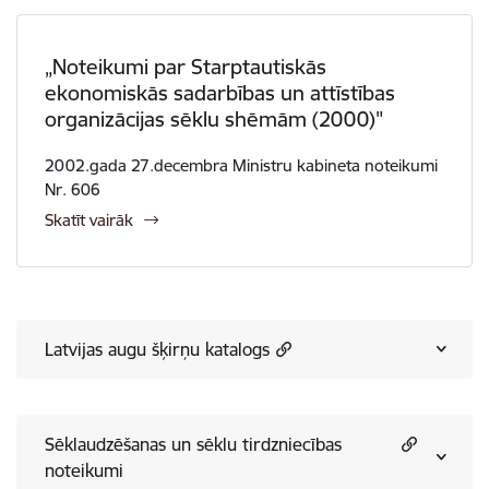
„Noteikumi par Starptautiskās
ekonomiskās sadarbības un attīstības
organizācijas sēklu shēmām (2000)"
2002.gada 27.decembra Ministru kabineta noteikumi
Nr. 606
Skatīt vairāk
Latvijas augu šķirņu katalogs
Sēklaudzēšanas un sēklu tirdzniecības
noteikumi