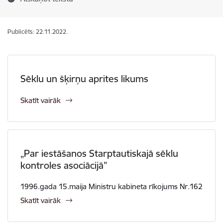
Publicēts: 22.11.2022.
Sēklu un šķirņu aprites likums
Skatīt vairāk
„Par iestāšanos Starptautiskajā sēklu
kontroles asociācijā”
1996.gada 15.maija Ministru kabineta rīkojums Nr.162
Skatīt vairāk