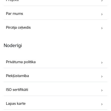
Par mums
Pircēja ceļvedis
Noderīgi
Privātuma politika
Piekļūstamība
ISO sertifikāti
Lapas karte