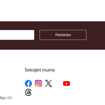
Sekojiet mums
īga, LV-