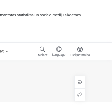
zmantotas statistikas un sociālo mediju sīkdatnes.
kti
Language
Meklēt
Piekļūstamība