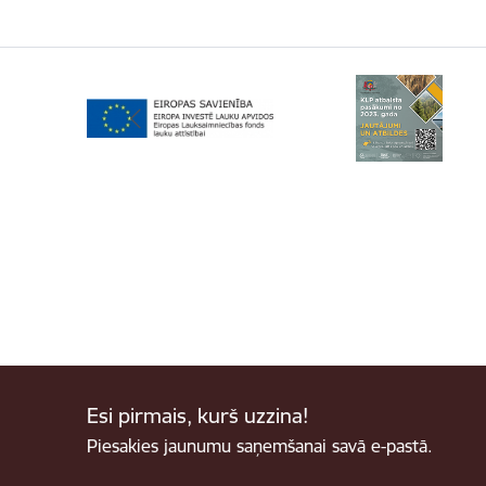
Esi pirmais, kurš uzzina!
Piesakies jaunumu saņemšanai savā e-pastā.