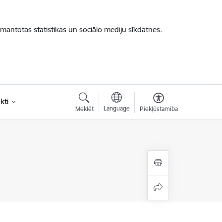
zmantotas statistikas un sociālo mediju sīkdatnes.
kti
Language
Meklēt
Piekļūstamība