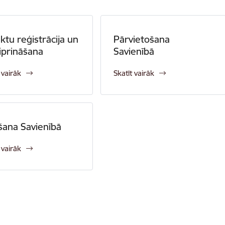
ktu reģistrācija un
Pārvietošana
iprināšana
Savienībā
 vairāk
Skatīt vairāk
šana Savienībā
 vairāk