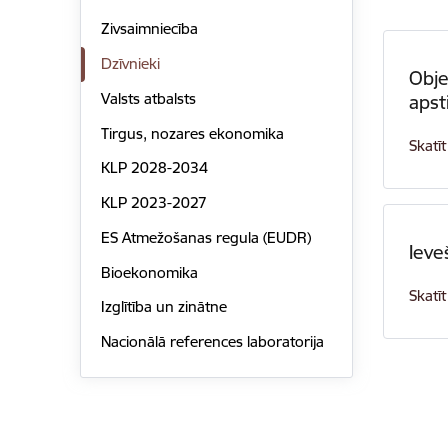
Zivsaimniecība
Dzīvnieki
Obje
Valsts atbalsts
apst
Tirgus, nozares ekonomika
Skatīt
KLP 2028-2034
KLP 2023-2027
ES Atmežošanas regula (EUDR)
Ieve
Bioekonomika
Skatīt
Izglītība un zinātne
Nacionālā references laboratorija