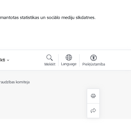
zmantotas statistikas un sociālo mediju sīkdatnes.
kti
Language
Meklēt
Piekļūstamība
raudzības komiteja