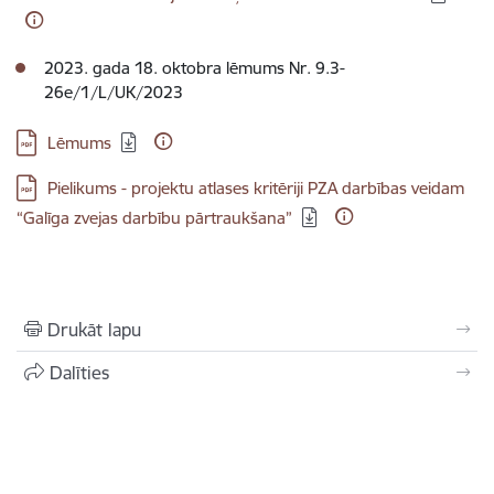
2023. gada 18. oktobra lēmums Nr. 9.3-
26e/1/L/UK/2023
Lejupielādēt:
Lēmums
Lejupielādēt:
Pielikums - projektu atlases kritēriji PZA darbības veidam
“Galīga zvejas darbību pārtraukšana”
Drukāt lapu
Dalīties