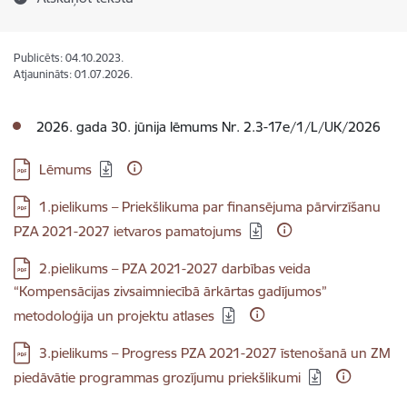
Publicēts: 04.10.2023.
Atjaunināts: 01.07.2026.
2026. gada 30. jūnija lēmums Nr. 2.3-17e/1/L/UK/2026
Lejupielādēt:
Lēmums
Lejupielādēt:
1.pielikums – Priekšlikuma par finansējuma pārvirzīšanu
PZA 2021-2027 ietvaros pamatojums
Lejupielādēt:
2.pielikums – PZA 2021-2027 darbības veida
“Kompensācijas zivsaimniecībā ārkārtas gadījumos”
metodoloģija un projektu atlases
Lejupielādēt:
3.pielikums – Progress PZA 2021-2027 īstenošanā un ZM
piedāvātie programmas grozījumu priekšlikumi