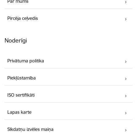
Par mums
Pircēja ceļvedis
Noderīgi
Privātuma politika
Piekļūstamība
ISO sertifikāti
Lapas karte
Sīkdatņu izvēles maiņa