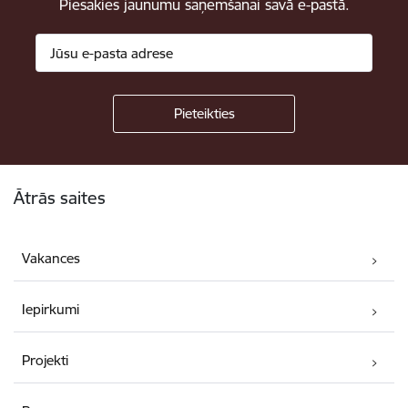
Piesakies jaunumu saņemšanai savā e-pastā.
Kājene
Ātrās saites
Vakances
Iepirkumi
Projekti