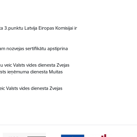
3.punktu Latvija Eiropas Komisijai ir
m nozvejas sertifikātu apstiprina
u veic Valsts vides dienesta Zvejas
lsts ieņēmuma dienesta Muitas
ic Valsts vides dienesta Zvejas