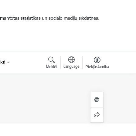
zmantotas statistikas un sociālo mediju sīkdatnes.
kti
Language
Meklēt
Piekļūstamība