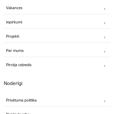
Vakances
Iepirkumi
Projekti
Par mums
Pircēja ceļvedis
Noderīgi
Privātuma politika