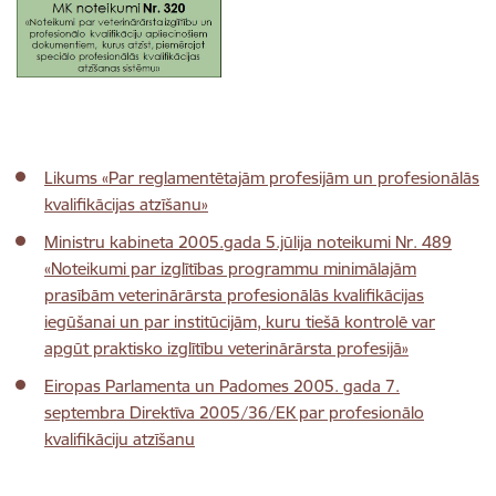
Likums «Par reglamentētajām profesijām un profesionālās
kvalifikācijas atzīšanu»
Ministru kabineta 2005.gada 5.jūlija noteikumi Nr. 489
«Noteikumi par izglītības programmu minimālajām
prasībām veterinārārsta profesionālās kvalifikācijas
iegūšanai un par institūcijām, kuru tiešā kontrolē var
apgūt praktisko izglītību veterinārārsta profesijā»
Eiropas Parlamenta un Padomes 2005. gada 7.
septembra Direktīva 2005/36/EK par profesionālo
kvalifikāciju atzīšanu