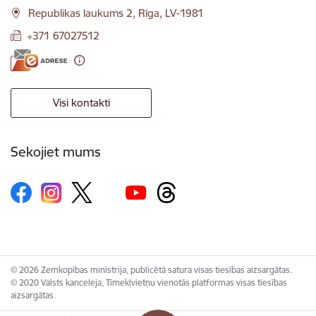
Republikas laukums 2, Rīga, LV-1981
+371 67027512
Visi kontakti
Sekojiet mums
© 2026 Zemkopības ministrija, publicētā satura visas tiesības aizsargātas.
© 2020 Valsts kanceleja, Tīmekļvietņu vienotās platformas visas tiesības
aizsargātas.