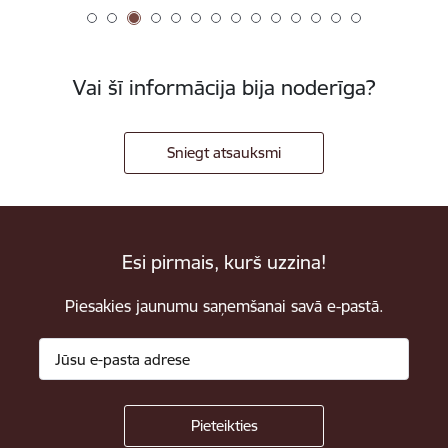
Vai šī informācija bija noderīga?
Sniegt atsauksmi
Esi pirmais, kurš uzzina!
Piesakies jaunumu saņemšanai savā e-pastā.