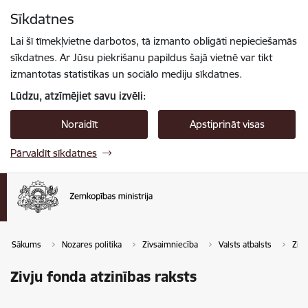
Pāriet uz lapas saturu
Sīkdatnes
Spied
lai meklētu
Enter
Lai šī tīmekļvietne darbotos, tā izmanto obligāti nepieciešamās
sīkdatnes. Ar Jūsu piekrišanu papildus šajā vietnē var tikt
izmantotas statistikas un sociālo mediju sīkdatnes.
Lūdzu, atzīmējiet savu izvēli:
Noraidīt
Apstiprināt visas
Pārvaldīt sīkdatnes
Sākums
Nozares politika
Zivsaimniecība
Valsts atbalsts
Zivj
Zivju fonda atzinības raksts