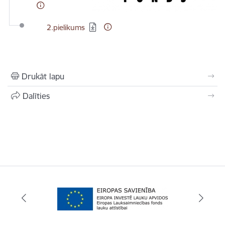
Lejupielādēt:
2.pielikums
Drukāt lapu
Dalīties