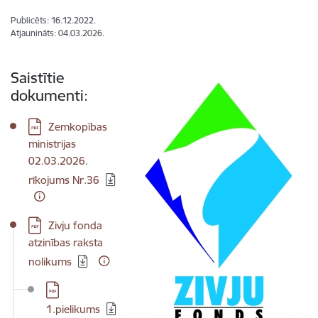
Publicēts: 16.12.2022.
Atjaunināts: 04.03.2026.
Saistītie
dokumenti:
Lejupielādēt:
Zemkopības
ministrijas
02.03.2026.
rīkojums Nr.36
Lejupielādēt:
Zivju fonda
atzinības raksta
nolikums
Lejupielādēt:
1.pielikums