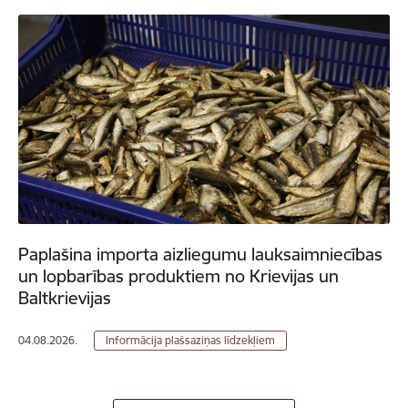
Paplašina importa aizliegumu lauksaimniecības
un lopbarības produktiem no Krievijas un
Baltkrievijas
04.08.2026.
Informācija plašsaziņas līdzekļiem