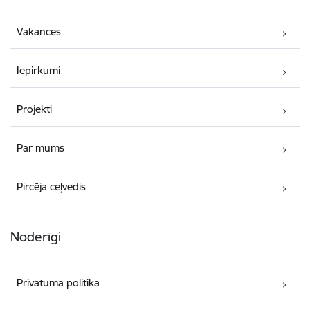
Vakances
Iepirkumi
Projekti
Par mums
Pircēja ceļvedis
Noderīgi
Privātuma politika