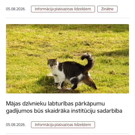
05.08.2026.
Informācija plašsaziņas līdzekļiem
Zinātne
Mājas dzīvnieku labturības pārkāpumu
gadījumos būs skaidrāka institūciju sadarbība
05.08.2026.
Informācija plašsaziņas līdzekļiem