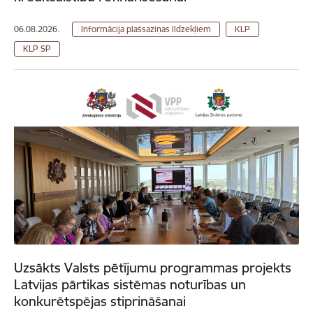
06.08.2026.
Informācija plašsaziņas līdzekļiem
KLP
KLP SP
Uzsākts Valsts pētījumu programmas projekts
Latvijas pārtikas sistēmas noturības un
konkurētspējas stiprināšanai