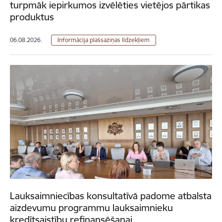
turpmāk iepirkumos izvēlēties vietējos pārtikas
produktus
06.08.2026.
Informācija plašsaziņas līdzekļiem
Lauksaimniecības konsultatīvā padome atbalsta
aizdevumu programmu lauksaimnieku
kredītsaistību refinansēšanai