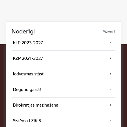
Noderīgi
Aizvērt
KLP 2023-2027
KZP 2021-2027
Iedvesmas stāsti
Degunu gaisā!
Birokrātijas mazināšana
Sistēma LZIKIS