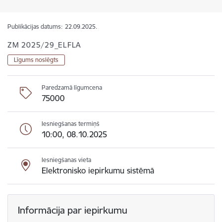
Publikācijas datums:
22.09.2025.
ZM 2025/29_ELFLA
Līgums noslēgts
Paredzamā līgumcena
75000
Iesniegšanas termiņš
10:00, 08.10.2025
Iesniegšanas vieta
Elektronisko iepirkumu sistēmā
Informācija par iepirkumu