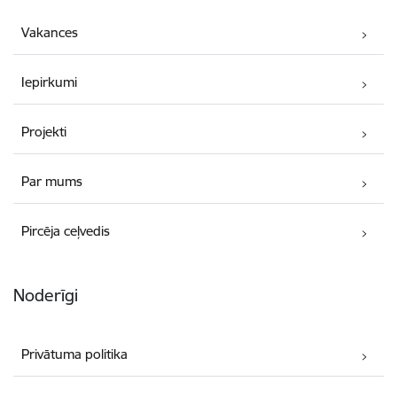
Vakances
Iepirkumi
Projekti
Par mums
Pircēja ceļvedis
Noderīgi
Privātuma politika