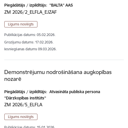
Piegādātājs / izpildītājs:
''BALTA'' AAS
ZM 2026/2_ELFLA_EJZAF
Līgums noslēgts
Publikācijas datums:
05.02.2026.
Grozījumu datums: 17.02.2026.
Iesniegšanas datums
09.03.2026.
Demonstrējumu nodrošināšana augkopības
nozarē
Piegādātājs / izpildītājs:
Atvasināta publiska persona
''Dārzkopības institūts''
ZM 2026/5_ELFLA
Līgums noslēgts
Publikācijas datums:
15.01.2026.