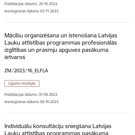
Publikācijas datums:
20.10.2023.
Iesniegšanas datums
03.11.2023.
Mācību organizēšana un īstenošana Latvijas
Lauku attīstības programmas profesionālās
izglītības un prasmju apguves pasākuma
ietvaros
ZM/2023/16_ELFLA
Līgums noslēgts
Publikācijas datums:
07.09.2023.
Iesniegšanas datums
04.10.2023.
Individuālu konsultāciju sniegšana Latvijas
Lauku attīstības programmas pasākuma