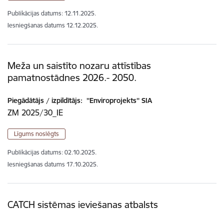
Publikācijas datums:
12.11.2025.
Iesniegšanas datums
12.12.2025.
Meža un saistīto nozaru attīstības
pamatnostādnes 2026.- 2050.
Piegādātājs / izpildītājs:
''Enviroprojekts'' SIA
ZM 2025/30_IE
Līgums noslēgts
Publikācijas datums:
02.10.2025.
Iesniegšanas datums
17.10.2025.
CATCH sistēmas ieviešanas atbalsts