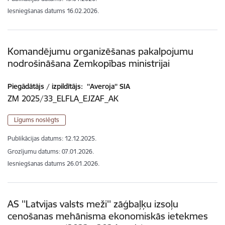
Iesniegšanas datums
16.02.2026.
Komandējumu organizēšanas pakalpojumu
nodrošināšana Zemkopības ministrijai
Piegādātājs / izpildītājs:
''Averoja'' SIA
ZM 2025/33_ELFLA_EJZAF_AK
Līgums noslēgts
Publikācijas datums:
12.12.2025.
Grozījumu datums: 07.01.2026.
Iesniegšanas datums
26.01.2026.
AS ''Latvijas valsts meži'' zāģbaļķu izsoļu
cenošanas mehānisma ekonomiskās ietekmes