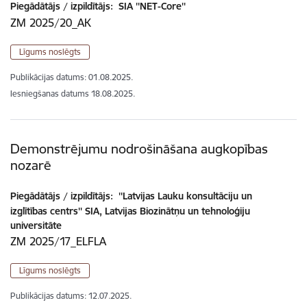
Piegādātājs / izpildītājs:
SIA ''NET-Core''
ZM 2025/20_AK
Līgums noslēgts
Publikācijas datums:
01.08.2025.
Iesniegšanas datums
18.08.2025.
Demonstrējumu nodrošināšana augkopības
nozarē
Piegādātājs / izpildītājs:
''Latvijas Lauku konsultāciju un
izglītības centrs'' SIA, Latvijas Biozinātņu un tehnoloģiju
universitāte
ZM 2025/17_ELFLA
Līgums noslēgts
Publikācijas datums:
12.07.2025.