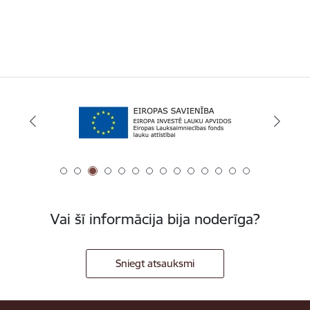
Vai šī informācija bija noderīga?
Sniegt atsauksmi