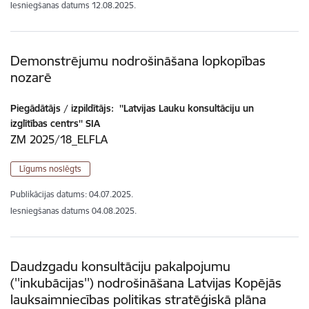
Iesniegšanas datums
12.08.2025.
Demonstrējumu nodrošināšana lopkopības
nozarē
Piegādātājs / izpildītājs:
''Latvijas Lauku konsultāciju un
izglītības centrs'' SIA
ZM 2025/18_ELFLA
Līgums noslēgts
Publikācijas datums:
04.07.2025.
Iesniegšanas datums
04.08.2025.
Daudzgadu konsultāciju pakalpojumu
(''inkubācijas'') nodrošināšana Latvijas Kopējās
lauksaimniecības politikas stratēģiskā plāna