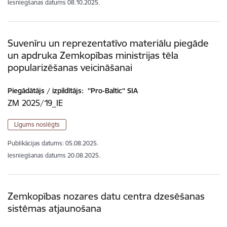
Iesniegšanas datums
08.10.2025.
Suvenīru un reprezentatīvo materiālu piegāde
un apdruka Zemkopības ministrijas tēla
popularizēšanas veicināšanai
Piegādātājs / izpildītājs:
''Pro-Baltic'' SIA
ZM 2025/19_IE
Līgums noslēgts
Publikācijas datums:
05.08.2025.
Iesniegšanas datums
20.08.2025.
Zemkopības nozares datu centra dzesēšanas
sistēmas atjaunošana