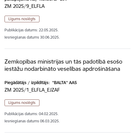
ZM 2025/9_ELFLA
Līgums noslēgts
Publikācijas datums:
22.05.2025.
Iesniegšanas datums
30.06.2025.
Zemkopības ministrijas un tās padotībā esošo
iestāžu nodarbināto veselības apdrošināšana
Piegādātājs / izpildītājs:
''BALTA'' AAS
ZM 2025/1_ELFLA_EJZAF
Līgums noslēgts
Publikācijas datums:
04.02.2025.
Iesniegšanas datums
06.03.2025.