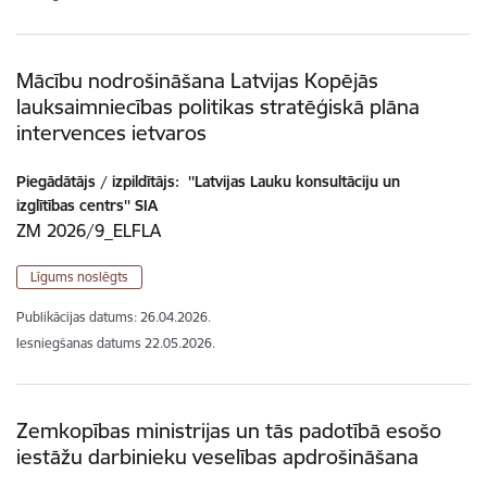
Mācību nodrošināšana Latvijas Kopējās
lauksaimniecības politikas stratēģiskā plāna
intervences ietvaros
Piegādātājs / izpildītājs:
''Latvijas Lauku konsultāciju un
izglītības centrs'' SIA
ZM 2026/9_ELFLA
Līgums noslēgts
Publikācijas datums:
26.04.2026.
Iesniegšanas datums
22.05.2026.
Zemkopības ministrijas un tās padotībā esošo
iestāžu darbinieku veselības apdrošināšana