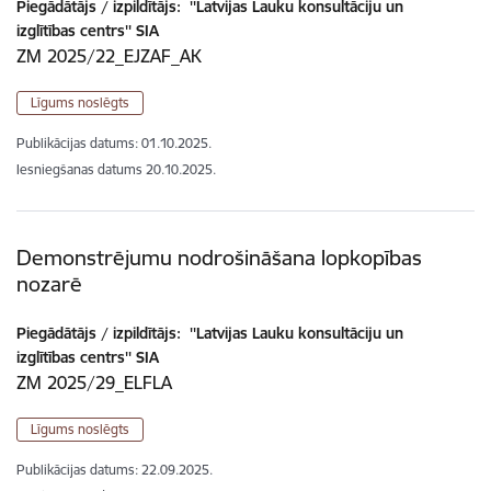
Piegādātājs / izpildītājs:
''Latvijas Lauku konsultāciju un
izglītības centrs'' SIA
ZM 2025/22_EJZAF_AK
Līgums noslēgts
Publikācijas datums:
01.10.2025.
Iesniegšanas datums
20.10.2025.
Demonstrējumu nodrošināšana lopkopības
nozarē
Piegādātājs / izpildītājs:
''Latvijas Lauku konsultāciju un
izglītības centrs'' SIA
ZM 2025/29_ELFLA
Līgums noslēgts
Publikācijas datums:
22.09.2025.