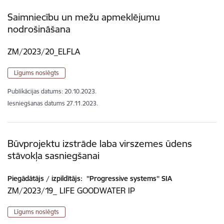
Saimniecību un mežu apmeklējumu
nodrošināšana
ZM/2023/20_ELFLA
Līgums noslēgts
Publikācijas datums:
20.10.2023.
Iesniegšanas datums
27.11.2023.
Būvprojektu izstrāde laba virszemes ūdens
stāvokļa sasniegšanai
Piegādātājs / izpildītājs:
''Progressive systems'' SIA
ZM/2023/19_ LIFE GOODWATER IP
Līgums noslēgts