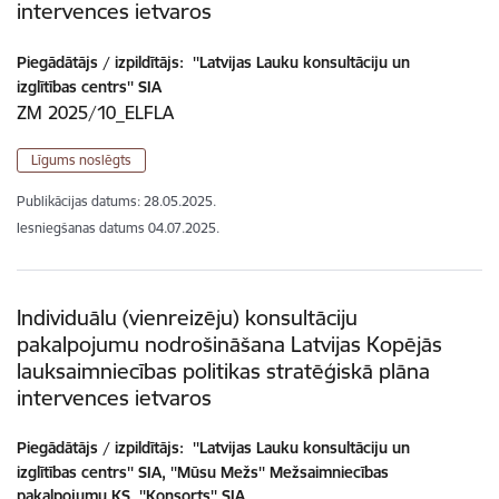
intervences ietvaros
Piegādātājs / izpildītājs:
''Latvijas Lauku konsultāciju un
izglītības centrs'' SIA
ZM 2025/10_ELFLA
Līgums noslēgts
Publikācijas datums:
28.05.2025.
Iesniegšanas datums
04.07.2025.
Individuālu (vienreizēju) konsultāciju
pakalpojumu nodrošināšana Latvijas Kopējās
lauksaimniecības politikas stratēģiskā plāna
intervences ietvaros
Piegādātājs / izpildītājs:
''Latvijas Lauku konsultāciju un
izglītības centrs'' SIA, ''Mūsu Mežs'' Mežsaimniecības
pakalpojumu KS, ''Konsorts'' SIA