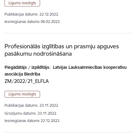
Līgums noslēgts
Publikācijas datums:
22.12.2022.
Iesniegšanas datums
06.02.2023.
Profesionālās izglītības un prasmju apguves
pasākumu nodrošināšana
Piegādātājs / izpildītājs:
Latvijas Lauksaimniecības kooperatīvu
asociācija Biedrība
ZM/2022/21_ELFLA
Līgums noslēgts
Publikācijas datums:
23.11.2022.
Grozījumu datums: 23.11.2022.
Iesniegšanas datums
22.12.2022.