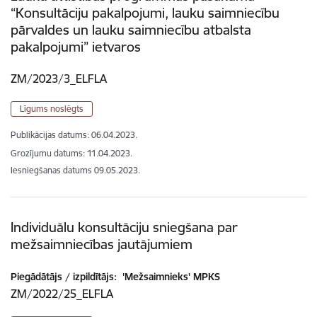
“Konsultāciju pakalpojumi, lauku saimniecību
pārvaldes un lauku saimniecību atbalsta
pakalpojumi” ietvaros
ZM/2023/3_ELFLA
Līgums noslēgts
Publikācijas datums:
06.04.2023.
Grozījumu datums: 11.04.2023.
Iesniegšanas datums
09.05.2023.
Individuālu konsultāciju sniegšana par
mežsaimniecības jautājumiem
Piegādātājs / izpildītājs:
'Mežsaimnieks' MPKS
ZM/2022/25_ELFLA