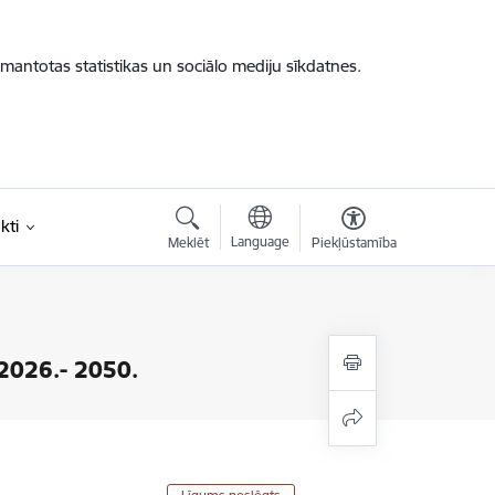
zmantotas statistikas un sociālo mediju sīkdatnes.
kti
Language
Meklēt
Piekļūstamība
 2026.- 2050.