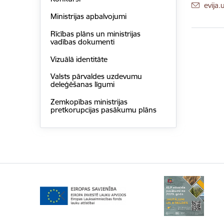
E-pas
evija
Ministrijas apbalvojumi
Rīcības plāns un ministrijas
vadības dokumenti
Vizuālā identitāte
Valsts pārvaldes uzdevumu
deleģēšanas līgumi
Zemkopības ministrijas
pretkorupcijas pasākumu plāns