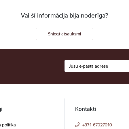
Vai šī informācija bija noderīga?
Sniegt atsauksmi
i
Kontakti
 politika
+371 67027010