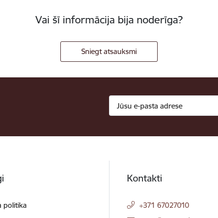
Vai šī informācija bija noderīga?
Sniegt atsauksmi
i
Kontakti
 politika
+371 67027010