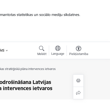
zmantotas statistikas un sociālo mediju sīkdatnes.
kti
Language
Meklēt
Piekļūstamība
kas stratēģiskā plāna intervences ietvaros
nodrošināšana Latvijas
a intervences ietvaros