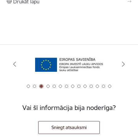
Drukāt lapu
Vai šī informācija bija noderīga?
Sniegt atsauksmi