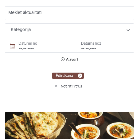
Meklēt aktualitāti
Kategorija
Datums no
Datums līdz
Aizvērt
Ēdināšana
Notīrīt filtrus