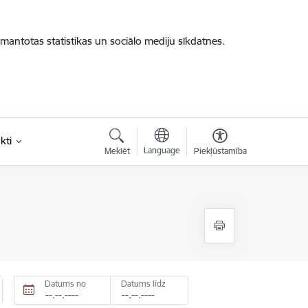
zmantotas statistikas un sociālo mediju sīkdatnes.
kti
Language
Meklēt
Piekļūstamība
Datums no
Datums līdz