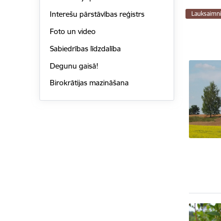
Interešu pārstāvības reģistrs
Lauksaimn
Foto un video
Sabiedrības līdzdalība
Degunu gaisā!
Birokrātijas mazināšana