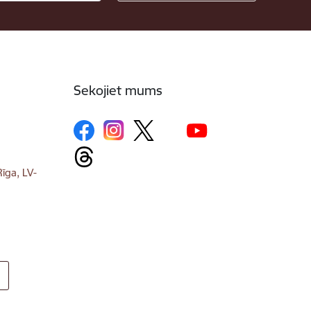
Sekojiet mums
īga, LV-