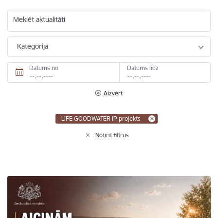
Meklēt aktualitāti
Kategorija
Datums no
Datums līdz
Aizvērt
LIFE GOODWATER IP projekts
Notīrīt filtrus