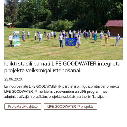
Ielikti stabili pamati LIFE GOODWATER integrētā
projekta veiksmīgai īstenošanai
25.06.2020.
Lai nodrošinātu LIFE GOODWATER IP partneru pilnīgu izpratni par projekta
LIFE GOODWATER IP mērķiem, uzdevumiem un LIFE programmas
administratīvajām prasībām, projekta vadošais partneris “Latvijas…
Projekta aktualitāte
LIFE GOODWATER IP projekts