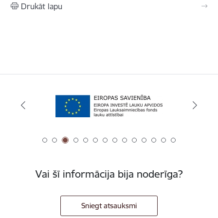
Drukāt lapu
Vai šī informācija bija noderīga?
Sniegt atsauksmi