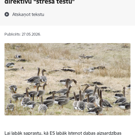
direktīvu “stresa testu”
Atskaņot tekstu
Publicēts: 27.05.2026.
Lai labāk saprastu, kā ES labāk īstenot dabas aizsardzības