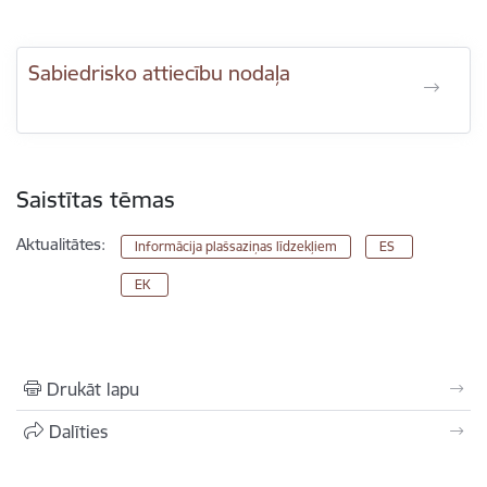
Sabiedrisko attiecību nodaļa
Saistītas tēmas
Aktualitātes:
Informācija plašsaziņas līdzekļiem
ES
EK
Drukāt lapu
Dalīties