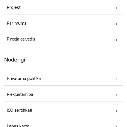
Projekti
Par mums
Pircēja ceļvedis
Noderīgi
Privātuma politika
Piekļūstamība
ISO sertifikāti
Lapas karte