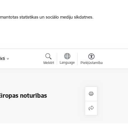
zmantotas statistikas un sociālo mediju sīkdatnes.
kti
Language
Meklēt
Piekļūstamība
Eiropas noturības