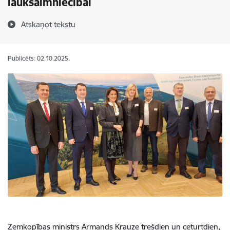
lauksaimniecībai
Atskaņot tekstu
Publicēts: 02.10.2025.
Zemkopības ministrs Armands Krauze
trešdien un ceturtdien,