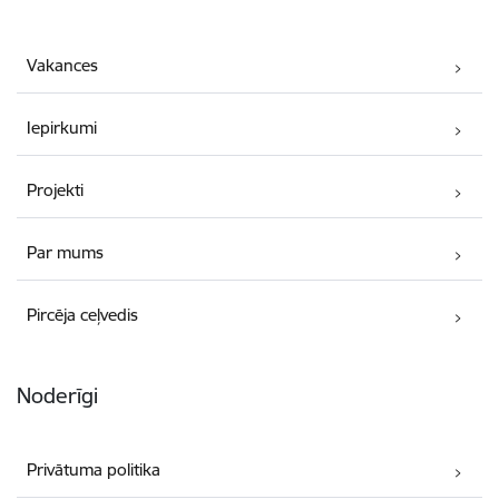
Vakances
Iepirkumi
Projekti
Par mums
Pircēja ceļvedis
Noderīgi
Privātuma politika