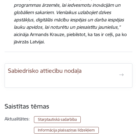
programmas ārzemēs, lai iedvesmotu inovācijām un
globāliem sakariem. Vienlaikus uzlabojiet dzīves
apstākļus, digitālās mācību iespējas un darba iespējas
lauku apvidos, lai noturētu un piesaistītu jauniešus,”
aicināja Armands Krauze, piebilstot, ka tas ir ceļš, pa ko
jāvirzās Latvijai.
Sabiedrisko attiecību nodaļa
Saistītas tēmas
Aktualitātes:
Starptautiskā sadarbība
Informācija plašsaziņas līdzekļiem