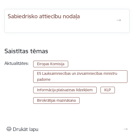
Sabiedrisko attiecību nodaļa
Saistītas tēmas
Aktualitātes:
Eiropas Komisija
ES Lauksaimniecības un zivsaimniecības ministru
padome
Informācija plašsaziņas līdzekļiem
KLP
Birokrātijas mazināšana
Drukāt lapu