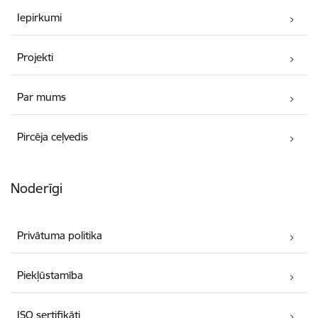
Iepirkumi
Projekti
Par mums
Pircēja ceļvedis
Noderīgi
Privātuma politika
Piekļūstamība
ISO sertifikāti