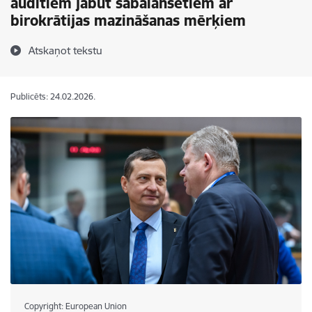
auditiem jābūt sabalansētiem ar
birokrātijas mazināšanas mērķiem
Atskaņot tekstu
Publicēts: 24.02.2026.
Copyright: European Union