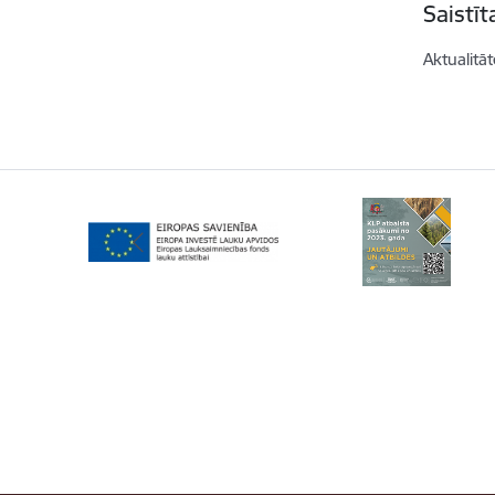
Saistī
Aktualitāt