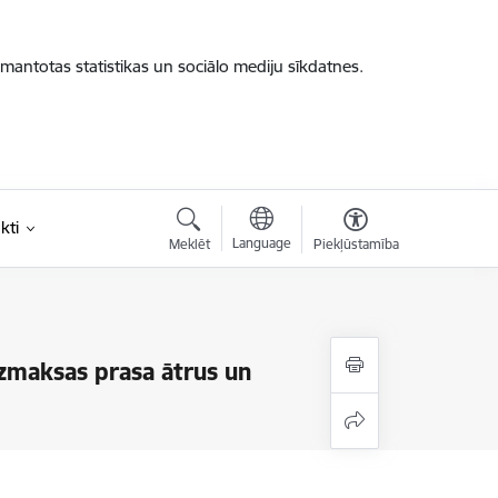
zmantotas statistikas un sociālo mediju sīkdatnes.
kti
Language
Meklēt
Piekļūstamība
zmaksas prasa ātrus un