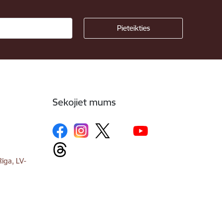
Sekojiet mums
īga, LV-