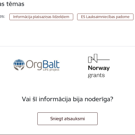
tas tēmas
es:
Informācija plašsaziņas līdzekļiem
ES Lauksaimniecības padome
Vai šī informācija bija noderīga?
Sniegt atsauksmi