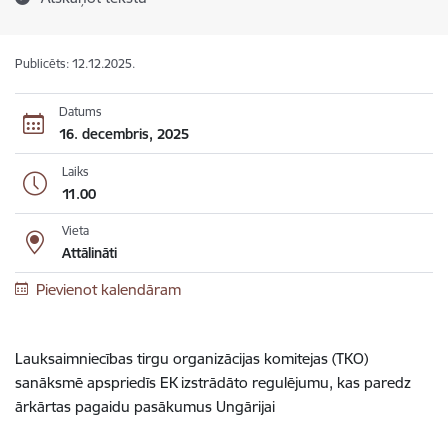
Publicēts: 12.12.2025.
Datums
16. decembris, 2025
Laiks
11.00
Vieta
Attālināti
Pievienot kalendāram
Lauksaimniecības tirgu organizācijas komitejas (TKO)
sanāksmē apspriedīs EK izstrādāto regulējumu, kas paredz
ārkārtas pagaidu pasākumus Ungārijai