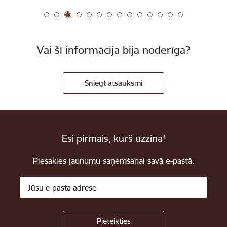
Vai šī informācija bija noderīga?
Sniegt atsauksmi
Esi pirmais, kurš uzzina!
Piesakies jaunumu saņemšanai savā e-pastā.