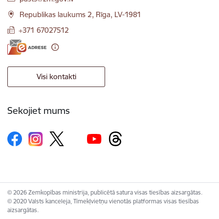
Republikas laukums 2, Rīga, LV-1981
+371 67027512
Visi kontakti
Sekojiet mums
© 2026 Zemkopības ministrija, publicētā satura visas tiesības aizsargātas.
© 2020 Valsts kanceleja, Tīmekļvietņu vienotās platformas visas tiesības
aizsargātas.