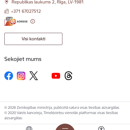
Republikas laukums 2, Rīga, LV-1981
+371 67027512
Visi kontakti
Sekojiet mums
© 2026 Zemkopības ministrija, publicētā satura visas tiesības aizsargātas.
© 2020 Valsts kanceleja, Tīmekļvietņu vienotās platformas visas tiesības
aizsargātas.