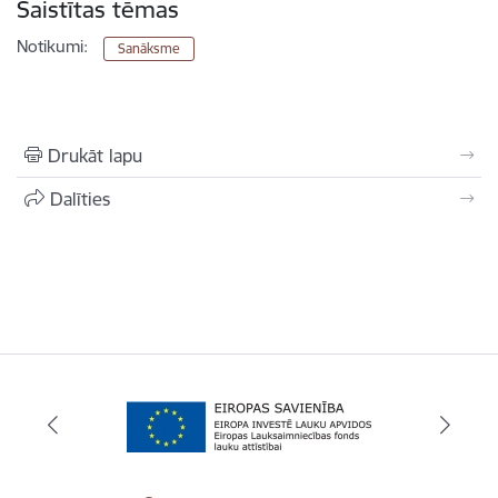
Saistītas tēmas
Notikumi:
Sanāksme
Drukāt lapu
Dalīties