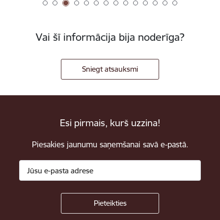
Vai šī informācija bija noderīga?
Sniegt atsauksmi
Esi pirmais, kurš uzzina!
Piesakies jaunumu saņemšanai savā e-pastā.