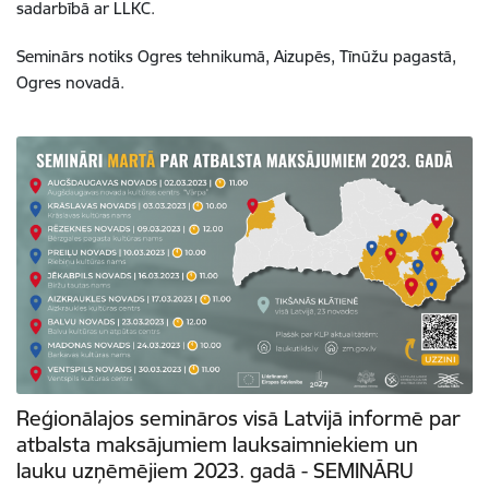
sadarbībā ar LLKC.
Seminārs notiks Ogres tehnikumā, Aizupēs, Tīnūžu pagastā,
Ogres novadā.
Reģionālajos semināros visā Latvijā informē par
atbalsta maksājumiem lauksaimniekiem un
lauku uzņēmējiem 2023. gadā - SEMINĀRU