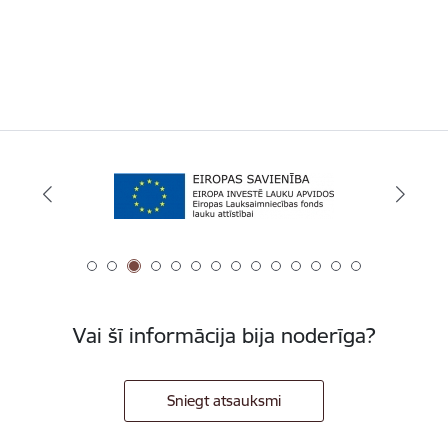
Vai šī informācija bija noderīga?
Sniegt atsauksmi