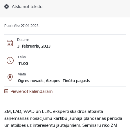
Atskaņot tekstu
Publicēts: 27.01.2023.
Datums
3. februāris, 2023
Laiks
11.00
Vieta
Ogres novads, Aizupes, Tīnūžu pagasts
Pievienot kalendāram
ZM, LAD, VAAD un LLKC eksperti skaidros atbalsta
saņemšanas nosacījumu kārtību jaunajā plānošanas periodā
un atbildēs uz interesentu jautājumiem. Semināru rīko ZM