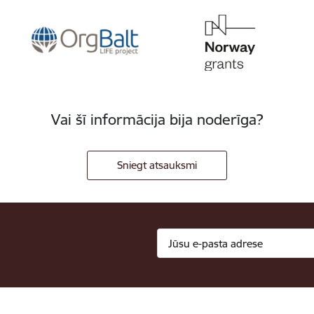
Vai šī informācija bija noderīga?
Sniegt atsauksmi