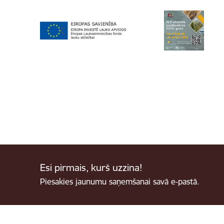
Esi pirmais, kurš uzzina!
Piesakies jaunumu saņemšanai savā e-pastā.