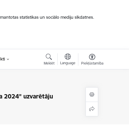
zmantotas statistikas un sociālo mediju sīkdatnes.
kti
Language
Meklēt
Piekļūstamība
a 2024” uzvarētāju