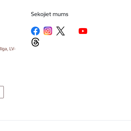
Sekojiet mums
īga, LV-