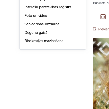
Publicēts: 
Interešu pārstāvības reģistrs
Foto un video
Sabiedrības līdzdalība
Pievie
Degunu gaisā!
Birokrātijas mazināšana