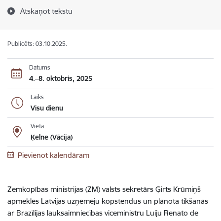
Atskaņot tekstu
Publicēts: 03.10.2025.
Datums
4.–8. oktobris, 2025
Laiks
Visu dienu
Vieta
Ķelne (Vācija)
Pievienot kalendāram
Zemkopības ministrijas (ZM) valsts sekretārs Ģirts Krūmiņš
apmeklēs Latvijas uzņēmēju kopstendus un plānota tikšanās
ar Brazīlijas lauksaimniecības viceministru Luiju Renato de