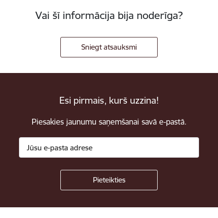
Vai šī informācija bija noderīga?
Sniegt atsauksmi
Esi pirmais, kurš uzzina!
Piesakies jaunumu saņemšanai savā e-pastā.
Kājene