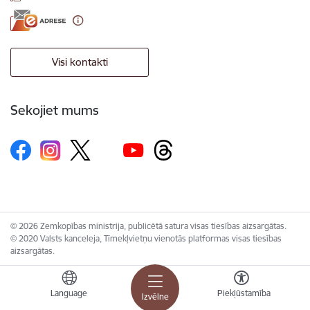
Visi kontakti
Sekojiet mums
© 2026 Zemkopības ministrija, publicētā satura visas tiesības aizsargātas.
© 2020 Valsts kanceleja, Tīmekļvietņu vienotās platformas visas tiesības
aizsargātas.
Language
Piekļūstamība
Izvēlne