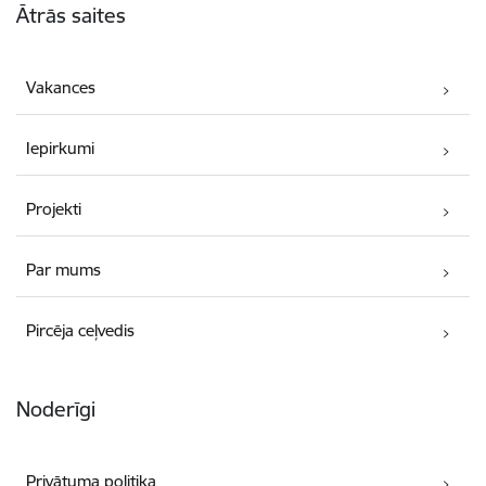
Ātrās saites
Vakances
Iepirkumi
Projekti
Par mums
Pircēja ceļvedis
Noderīgi
Privātuma politika