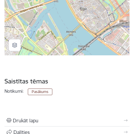
Saistītas tēmas
Notikumi:
Pasākums
Drukāt lapu
Dalīties