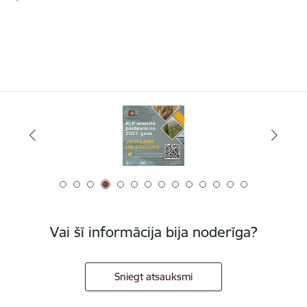
Vai šī informācija bija noderīga?
Sniegt atsauksmi