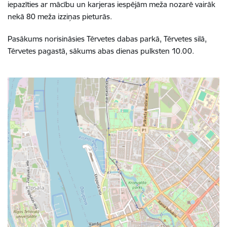
iepazīties ar mācību un karjeras iespējām meža nozarē vairāk
nekā 80 meža izziņas pieturās.
Pasākums norisināsies Tērvetes dabas parkā, Tērvetes silā,
Tērvetes pagastā, sākums abas dienas pulksten 10.00.