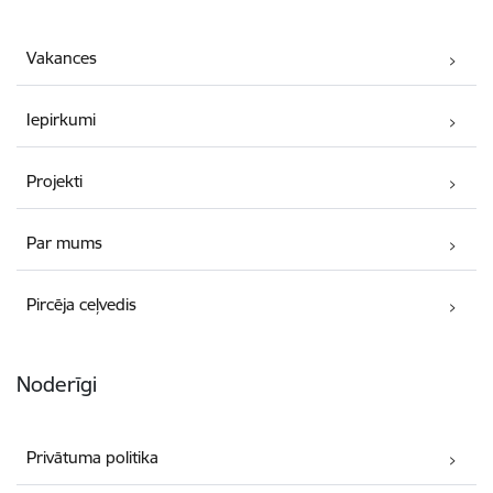
Vakances
Iepirkumi
Projekti
Par mums
Pircēja ceļvedis
Noderīgi
Privātuma politika