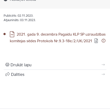
Publicēts: 02.11.2023.
Atjaunināts: 03.11.2023.
Lejupielādēt:
2021. gada 9. decembra Pagaidu KLP SP uzraudzības
komitejas sēdes Protokols Nr.9.3-18e/2/UK/2021
Drukāt lapu
Dalīties