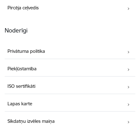
Pircēja ceļvedis
Noderīgi
Privātuma politika
Piekļūstamība
ISO sertifikāti
Lapas karte
Sīkdatņu izvēles maiņa