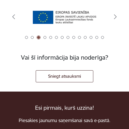
Vai šī informācija bija noderīga?
Sniegt atsauksmi
Esi pirmais, kurš uzzina!
Piesakies jaunumu saņemšanai savā e-pastā.