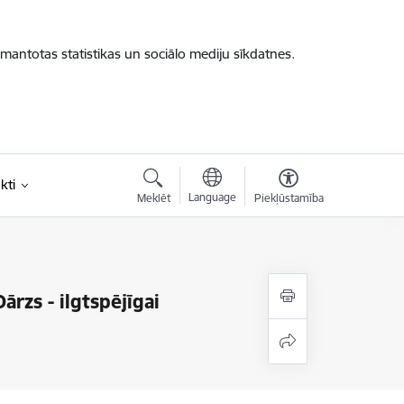
zmantotas statistikas un sociālo mediju sīkdatnes.
kti
Language
Meklēt
Piekļūstamība
rzs - ilgtspējīgai