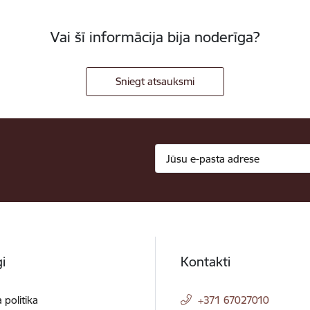
Vai šī informācija bija noderīga?
Sniegt atsauksmi
i
Kontakti
 politika
+371 67027010