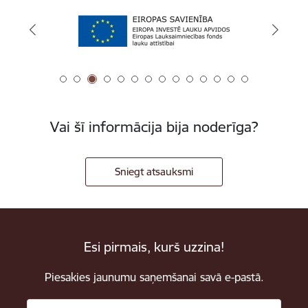
Vai šī informācija bija noderīga?
Sniegt atsauksmi
Esi pirmais, kurš uzzina!
Piesakies jaunumu saņemšanai savā e-pastā.