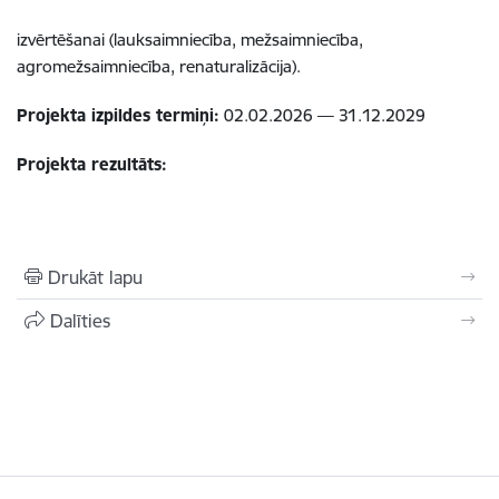
izvērtēšanai (lauksaimniecība, mežsaimniecība,
agromežsaimniecība, renaturalizācija).
Projekta izpildes termiņi:
02.02.2026 — 31.12.2029
Projekta rezultāts:
Drukāt lapu
Dalīties