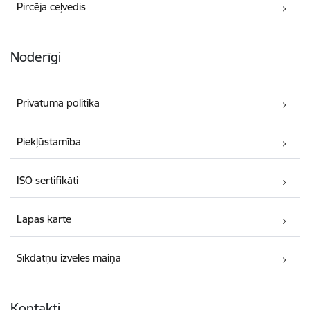
Pircēja ceļvedis
Noderīgi
Privātuma politika
Piekļūstamība
ISO sertifikāti
Lapas karte
Sīkdatņu izvēles maiņa
Kontakti