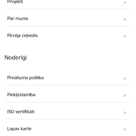
Projekti
Par mums
Pircēja ceļvedis
Noderīgi
Privātuma politika
Piekļūstamība
ISO sertifikāti
Lapas karte