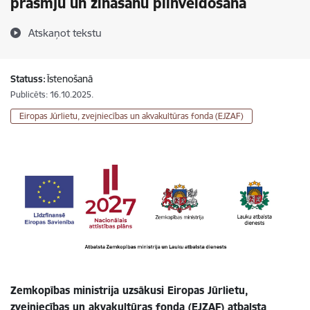
prasmju un zināšanu pilnveidošana
Atskaņot tekstu
Statuss:
Īstenošanā
Publicēts: 16.10.2025.
Eiropas Jūrlietu, zvejniecības un akvakultūras fonda (EJZAF)
Zemkopības ministrija uzsākusi Eiropas Jūrlietu,
zvejniecības un akvakultūras fonda (EJZAF) atbalsta