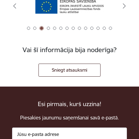
Vai šī informācija bija noderīga?
Sniegt atsauksmi
Esi pirmais, kurš uzzina!
Piesakies jaunumu saņemšanai savā e-pastā.