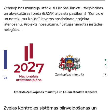
Zemkopības ministrija uzsākusi Eiropas Jūrlietu, zvejniecības
un akvakultūras fonda (EJZAF) atbalsta pasākumā “Kontrole
un noteikumu izpilde” ietvaros apstiprinātā projekta
īstenošanu. Projekta nosaukums: “Latvijas vienotās iestādes
nelegālas…
Zvejas kontroles sistēmas pilnveidošanas un