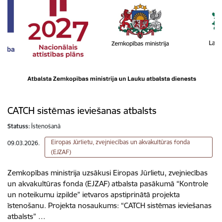
CATCH sistēmas ieviešanas atbalsts
Statuss:
Īstenošanā
Eiropas Jūrlietu, zvejniecības un akvakultūras fonda
09.03.2026.
(EJZAF)
Zemkopības ministrija uzsākusi Eiropas Jūrlietu, zvejniecības
un akvakultūras fonda (EJZAF) atbalsta pasākumā “Kontrole
un noteikumu izpilde” ietvaros apstiprinātā projekta
īstenošanu. Projekta nosaukums: “CATCH sistēmas ieviešanas
atbalsts” …