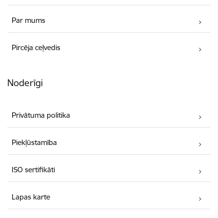
Par mums
Pircēja ceļvedis
Noderīgi
Privātuma politika
Piekļūstamība
ISO sertifikāti
Lapas karte