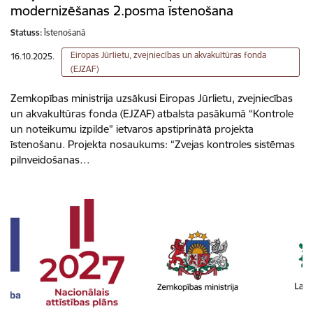
modernizēšanas 2.posma īstenošana
Statuss:
Īstenošanā
Eiropas Jūrlietu, zvejniecības un akvakultūras fonda
16.10.2025.
(EJZAF)
Zemkopības ministrija uzsākusi Eiropas Jūrlietu, zvejniecības
un akvakultūras fonda (EJZAF) atbalsta pasākumā “Kontrole
un noteikumu izpilde” ietvaros apstiprinātā projekta
īstenošanu. Projekta nosaukums: “Zvejas kontroles sistēmas
pilnveidošanas…