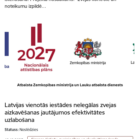
noteikumu izpildē…
Latvijas vienotās iestādes nelegālas zvejas
aizkavēšanas jautājumos efektivitātes
uzlabošana
Statuss:
Noslēdzies