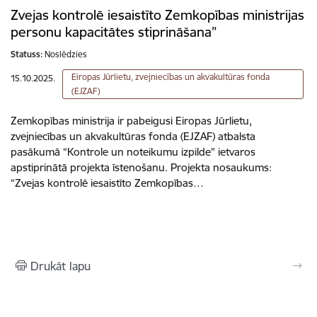
Zvejas kontrolē iesaistīto Zemkopības ministrijas
personu kapacitātes stiprināšana”
Statuss:
Noslēdzies
Eiropas Jūrlietu, zvejniecības un akvakultūras fonda
15.10.2025.
(EJZAF)
Zemkopības ministrija ir pabeigusi Eiropas Jūrlietu,
zvejniecības un akvakultūras fonda (EJZAF) atbalsta
pasākumā “Kontrole un noteikumu izpilde” ietvaros
apstiprinātā projekta īstenošanu. Projekta nosaukums:
“Zvejas kontrolē iesaistīto Zemkopības…
Drukāt lapu