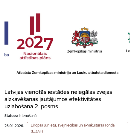
Latvijas vienotās iestādes nelegālas zvejas
aizkavēšanas jautājumos efektivitātes
uzlabošana 2. posms
Statuss:
Īstenošanā
Eiropas Jūrlietu, zvejniecības un akvakultūras fonda
26.01.2026.
(EJZAF)