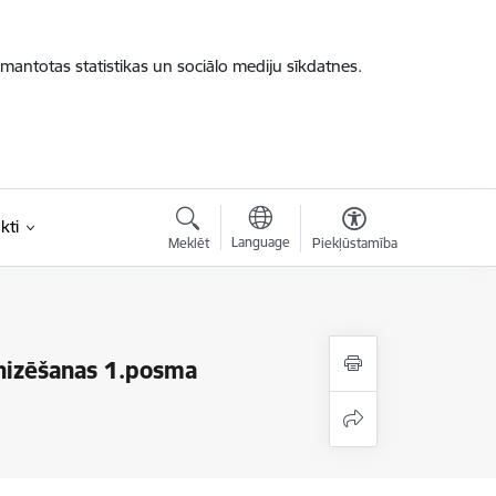
zmantotas statistikas un sociālo mediju sīkdatnes.
kti
Language
Meklēt
Piekļūstamība
rnizēšanas 1.posma