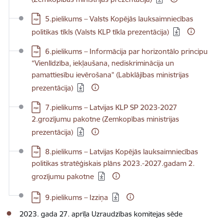
Lejupielādēt:
5.pielikums – Valsts Kopējās lauksaimniecības
politikas tīkls (Valsts KLP tīkla prezentācija)
Lejupielādēt:
6.pielikums – Informācija par horizontālo principu
“Vienlīdzība, iekļaušana, nediskriminācija un
pamattiesību ievērošana” (Labklājības ministrijas
prezentācija)
Lejupielādēt:
7.pielikums – Latvijas KLP SP 2023-2027
2.grozījumu pakotne (Zemkopības ministrijas
prezentācija)
Lejupielādēt:
8.pielikums – Latvijas Kopējās lauksaimniecības
politikas stratēģiskais plāns 2023.-2027.gadam 2.
grozījumu pakotne
Lejupielādēt:
9.pielikums – Izziņa
2023. gada 27. aprīļa Uzraudzības komitejas sēde