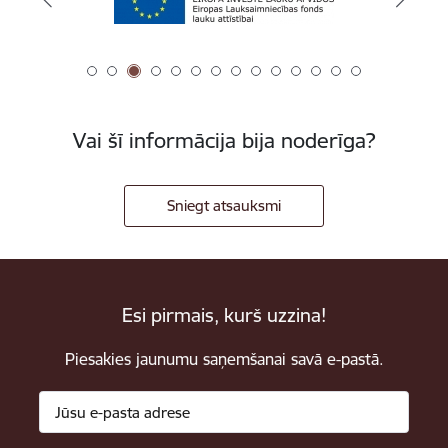
Vai šī informācija bija noderīga?
Sniegt atsauksmi
Esi pirmais, kurš uzzina!
Piesakies jaunumu saņemšanai savā e-pastā.