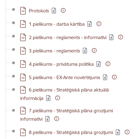
Lejupielādēt:
Protokols
Lejupielādēt:
1.pielikums - darba kārtība
Lejupielādēt:
2.pielikums - reglaments - informatīvi
Lejupielādēt:
3.pielikums - reglaments
Lejupielādēt:
4.pielikums - privātuma politika
Lejupielādēt:
5.pielikums - EX-Ante novērtējums
Lejupielādēt:
6.pielikums - Stratēģiskā plāna aktuālā
informācija
Lejupielādēt:
7.pielikums - Stratēģiskā plāna grozījumi
informatīvi
Lejupielādēt:
8.pielikums - Stratēģiskā plāna grozījumi