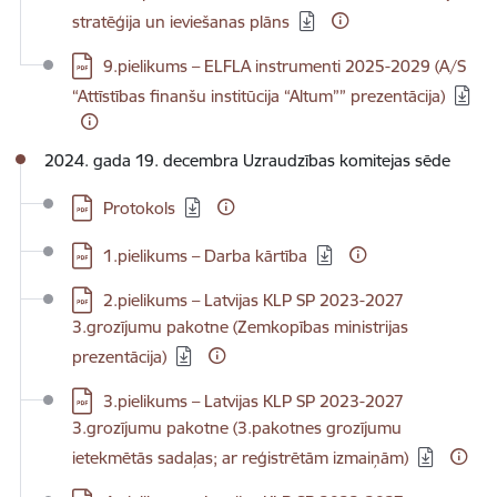
stratēģija un ieviešanas plāns
Lejupielādēt:
9.pielikums – ELFLA instrumenti 2025-2029 (A/S
“Attīstības finanšu institūcija “Altum”” prezentācija)
2024. gada 19. decembra Uzraudzības komitejas sēde
Lejupielādēt:
Protokols
Lejupielādēt:
1.pielikums – Darba kārtība
Lejupielādēt:
2.pielikums – Latvijas KLP SP 2023-2027
3.grozījumu pakotne (Zemkopības ministrijas
prezentācija)
Lejupielādēt:
3.pielikums – Latvijas KLP SP 2023-2027
3.grozījumu pakotne (3.pakotnes grozījumu
ietekmētās sadaļas; ar reģistrētām izmaiņām)