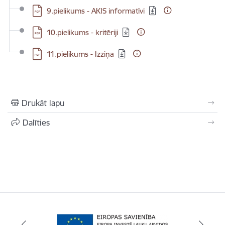
Lejupielādēt:
9.pielikums - AKIS informatīvi
Lejupielādēt:
10.pielikums - kritēriji
Lejupielādēt:
11.pielikums - Izziņa
Drukāt lapu
Dalīties