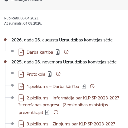
Publicēts: 06.04.2023.
Atjaunināts: 01.08.2026.
2026. gada 26. augusta Uzraudzības komitejas sēde
Lejupielādēt:
Darba kārtība
2025. gada 26. novembra Uzraudzības komitejas sēde
Lejupielādēt:
Protokols
Lejupielādēt:
1.pielikums – Darba kārtība
Lejupielādēt:
2.pielikums – Informācija par KLP SP 2023-2027
īstenošanas progresu (Zemkopības ministrijas
prezentācija)
Lejupielādēt:
3.pielikums – Ziņojums par KLP SP 2023-2027