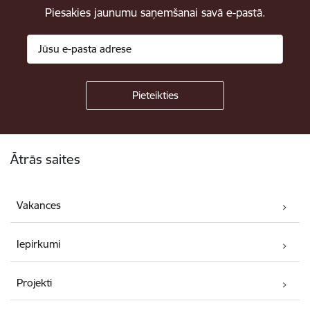
Piesakies jaunumu saņemšanai savā e-pastā.
Kājene
Ātrās saites
Vakances
Iepirkumi
Projekti