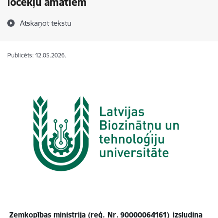
locekļu amatiem
Atskaņot tekstu
Publicēts: 12.05.2026.
Zemkopības ministrija (reģ. Nr. 90000064161)
izsludina