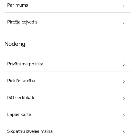
Par mums
Pircēja ceļvedis
Noderīgi
Privātuma politika
Piekļūstamība
ISO sertifikāti
Lapas karte
Sīkdatņu izvēles maiņa